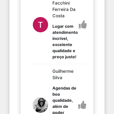
Facchini
Ferreira Da
Costa
Lugar com
atendimento
incrível,
excelente
qualidade e
preço justo!
Guilherme
Silva
Agendas de
boa
qualidade,
além de
poder