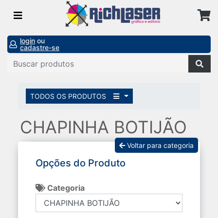
login
ou
cadastre-se
TODOS OS PRODUTOS
CHAPINHA BOTIJÃO
Voltar para categoria
Opções do Produto
Categoria