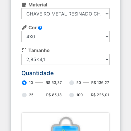
Material
Cor
Tamanho
Quantidade
10
R$ 53,37
50
R$ 136,27
25
R$ 85,18
100
R$ 226,01