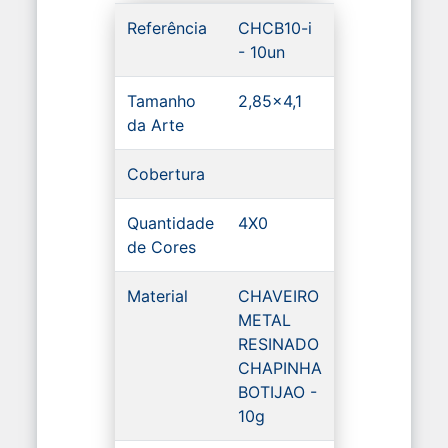
Referência
CHCB10-i
- 10un
Tamanho
2,85x4,1
da Arte
Cobertura
Quantidade
4X0
de Cores
Material
CHAVEIRO
METAL
RESINADO
CHAPINHA
BOTIJAO -
10g