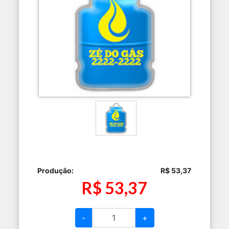
Produção:
R$ 53,37
R$ 53,37
-
+