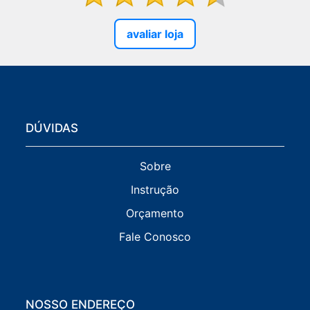
avaliar loja
DÚVIDAS
Sobre
Instrução
Orçamento
Fale Conosco
NOSSO ENDEREÇO