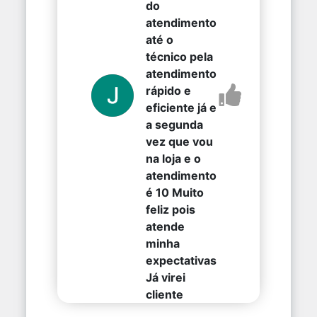
do
atendimento
até o
técnico pela
atendimento
rápido e
eficiente já e
a segunda
vez que vou
na loja e o
atendimento
é 10 Muito
feliz pois
atende
minha
expectativas
Já virei
cliente