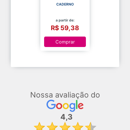
CADERNO
a partir de:
R$ 59,38
Comprar
Nossa avaliação do
4,3