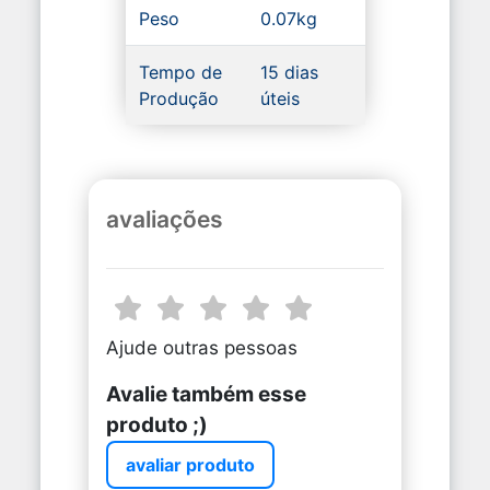
Peso
0.07kg
Tempo de
15 dias
Produção
úteis
avaliações
Ajude outras pessoas
Avalie também esse
produto ;)
avaliar produto