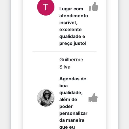
Lugar com
atendimento
incrível,
excelente
qualidade e
preço justo!
Guilherme
Silva
Agendas de
boa
qualidade,
além de
poder
personalizar
da maneira
que eu