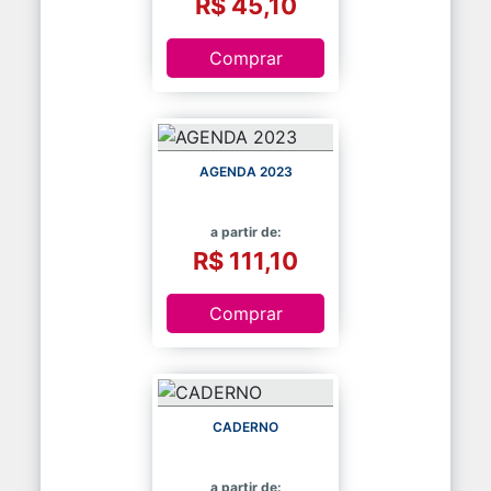
R$ 45,10
Comprar
AGENDA 2023
a partir de:
R$ 111,10
Comprar
CADERNO
a partir de: