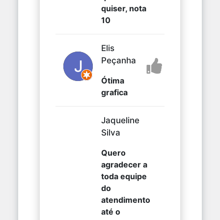
quiser, nota
10
Elis
Peçanha
Ótima
grafica
Jaqueline
Silva
Quero
agradecer a
toda equipe
do
atendimento
até o