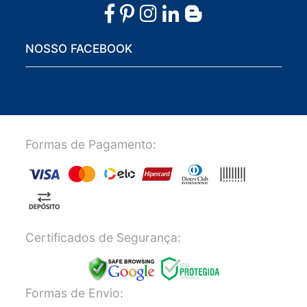
NOSSO FACEBOOK
Formas de Pagamento:
Certificados de Segurança:
Formas de Envio: