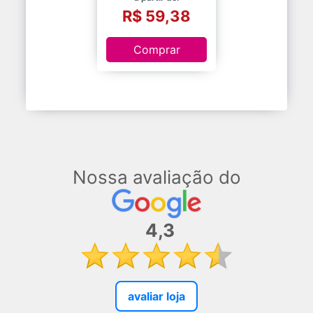
R$ 59,38
Comprar
Nossa avaliação do
4,3
avaliar loja