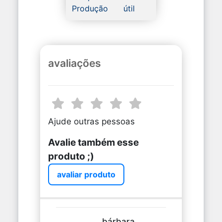
Produção
útil
avaliações
Ajude outras pessoas
Avalie também esse
produto ;)
avaliar produto
bárbara