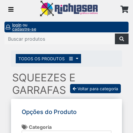
login
ou
cadastre-se
TODOS OS PRODUTOS
SQUEEZES E
GARRAFAS
Voltar para categoria
Opções do Produto
Categoria