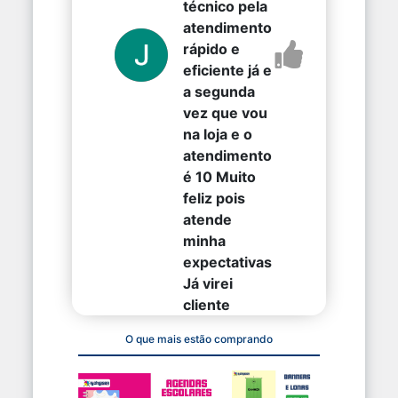
técnico pela
atendimento
rápido e
eficiente já e
a segunda
vez que vou
na loja e o
atendimento
é 10 Muito
feliz pois
atende
minha
expectativas
Já virei
cliente
O que mais estão comprando