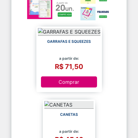
GARRAFAS E SQUEEZES
a partir de:
R$ 71,50
Comprar
CANETAS
a partir de: