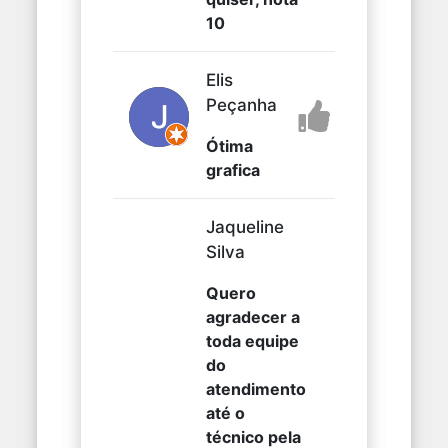
10
Elis
Peçanha
Ótima
grafica
Jaqueline
Silva
Quero
agradecer a
toda equipe
do
atendimento
até o
técnico pela