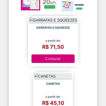
GARRAFAS E SQUEEZES
a partir de:
R$ 71,50
Comprar
CANETAS
a partir de:
R$ 45,10