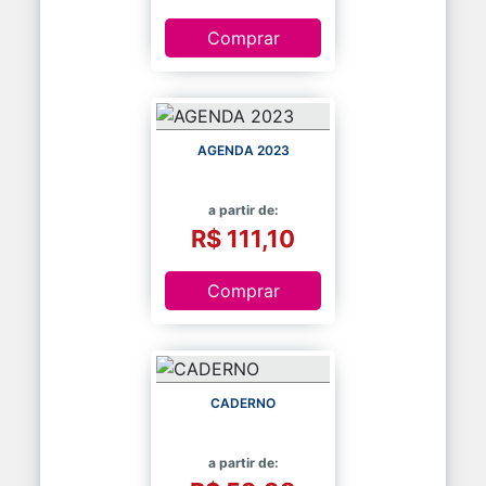
Comprar
AGENDA 2023
a partir de:
R$ 111,10
Comprar
CADERNO
a partir de: