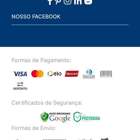
NOSSO FACEBOOK
Formas de Pagamento:
Certificados de Segurança:
Formas de Envio: