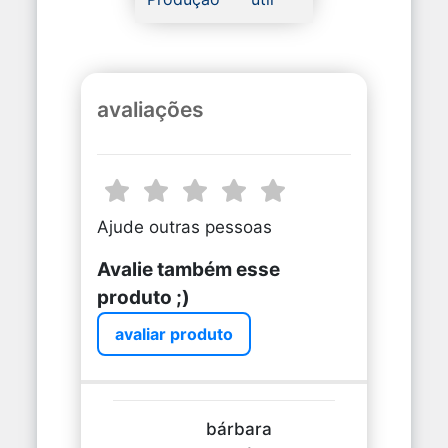
avaliações
Ajude outras pessoas
Avalie também esse
produto ;)
avaliar produto
bárbara