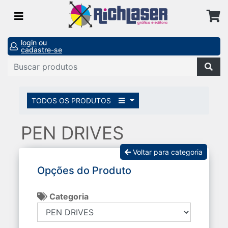
login
ou
cadastre-se
TODOS OS PRODUTOS
PEN DRIVES
Voltar para categoria
Opções do Produto
Categoria