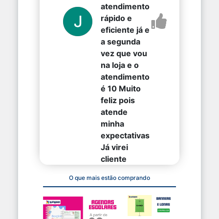
atendimento
rápido e
eficiente já e
a segunda
vez que vou
na loja e o
atendimento
é 10 Muito
feliz pois
atende
minha
expectativas
Já virei
cliente
O que mais estão comprando