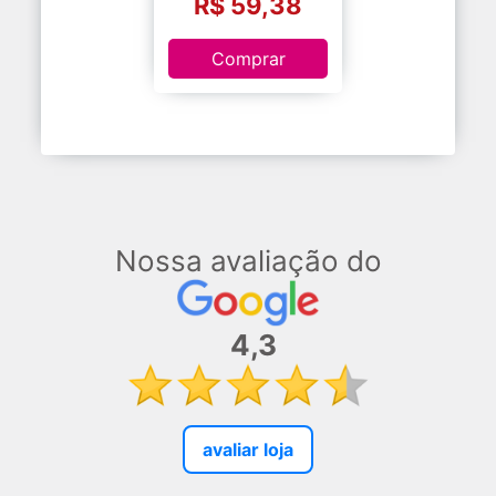
R$ 59,38
Comprar
Nossa avaliação do
4,3
avaliar loja