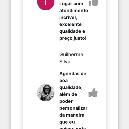
Lugar com
atendimento
incrível,
excelente
qualidade e
preço justo!
Guilherme
Silva
Agendas de
boa
qualidade,
além de
poder
personalizar
da maneira
que eu
quiser, nota