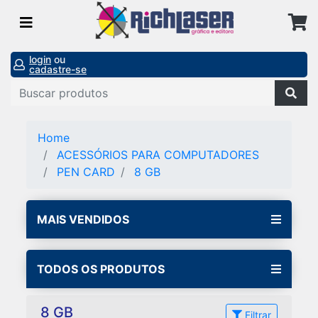
login
ou
cadastre-se
Home
ACESSÓRIOS PARA COMPUTADORES
PEN CARD
8 GB
MAIS VENDIDOS
TODOS OS PRODUTOS
8 GB
Filtrar