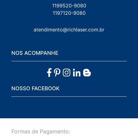
1199520-9080
1197120-9080
atendimento@richlaser.com.br
NOS ACOMPANHE
NOSSO FACEBOOK
Formas de Pagamento: